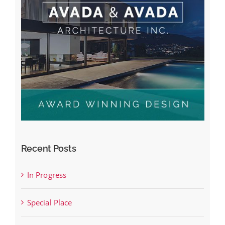
Recent Posts
In Progress
Special Place