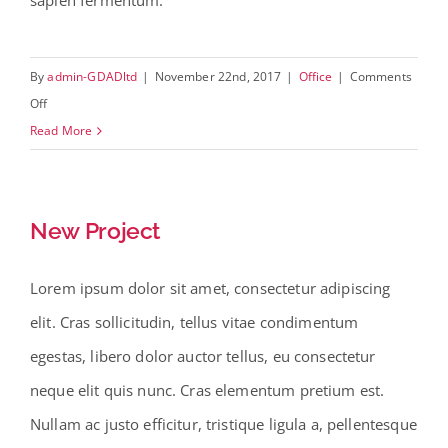
sapien fermentum.
By
admin-GDADltd
|
November 22nd, 2017
|
Office
|
Comments
on
Off
New
Read More
Way
New Project
Lorem ipsum dolor sit amet, consectetur adipiscing
elit. Cras sollicitudin, tellus vitae condimentum
egestas, libero dolor auctor tellus, eu consectetur
neque elit quis nunc. Cras elementum pretium est.
Nullam ac justo efficitur, tristique ligula a, pellentesque