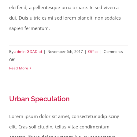
eleifend, a pellentesque urna ornare. In sed viverra
dui. Duis ultricies mi sed lorem blandit, non sodales
sapien fermentum.
By
admin-GDADltd
|
November 6th, 2017
|
Office
|
Comments
on
Off
Double-
Read More
Height
Elegance
Urban Speculation
Lorem ipsum dolor sit amet, consectetur adipiscing
elit. Cras sollicitudin, tellus vitae condimentum