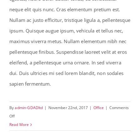
neque elit quis nunc. Cras elementum pretium est.
Nullam ac justo efficitur, tristique ligula a, pellentesque
ipsum. Quisque augue ipsum, vehicula et tellus nec,
maximus viverra metus. Nullam elementum nibh nec
pellentesque finibus. Suspendisse laoreet velit at eros
eleifend, a pellentesque urna ornare. In sed viverra
dui. Duis ultricies mi sed lorem blandit, non sodales
sapien fermentum.
By
admin-GDADltd
|
November 22nd, 2017
|
Office
|
Comments
on
Off
Simplicity
Read More