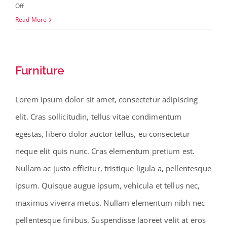
on
Off
Special
Read More
Place
Furniture
Lorem ipsum dolor sit amet, consectetur adipiscing
elit. Cras sollicitudin, tellus vitae condimentum
egestas, libero dolor auctor tellus, eu consectetur
neque elit quis nunc. Cras elementum pretium est.
Nullam ac justo efficitur, tristique ligula a, pellentesque
ipsum. Quisque augue ipsum, vehicula et tellus nec,
maximus viverra metus. Nullam elementum nibh nec
pellentesque finibus. Suspendisse laoreet velit at eros