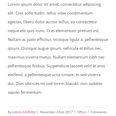
Lorem ipsum dolor sit amet, consectetur adipiscing
elit. Cras sollicitudin, tellus vitae condimentum
egestas, libero dolor auctor tellus, eu consectetur
neque elit quis nunc. Cras elementum pretium est.
Nullam ac justo efficitur, tristique ligula a, pellentesque
ipsum. Quisque augue ipsum, vehicula et tellus nec,
maximus viverra metus. Nullam elementum nibh nec
pellentesque finibus. Suspendisse laoreet velit at eros
eleifend, a pellentesque urna ornare. In sed viverra
dui. Duis ultricies mi sed lorem blandit, non sodales
sapien fermentum.
By
admin-GDADltd
|
November 22nd, 2017
|
Office
|
Comments