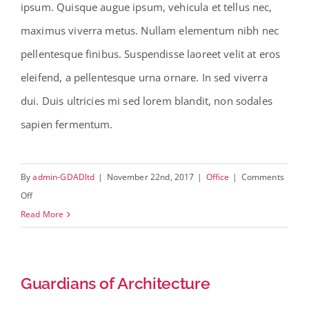
ipsum. Quisque augue ipsum, vehicula et tellus nec,
maximus viverra metus. Nullam elementum nibh nec
pellentesque finibus. Suspendisse laoreet velit at eros
eleifend, a pellentesque urna ornare. In sed viverra
dui. Duis ultricies mi sed lorem blandit, non sodales
sapien fermentum.
By
admin-GDADltd
|
November 22nd, 2017
|
Office
|
Comments
on
Off
New
Read More
Project
Guardians of Architecture