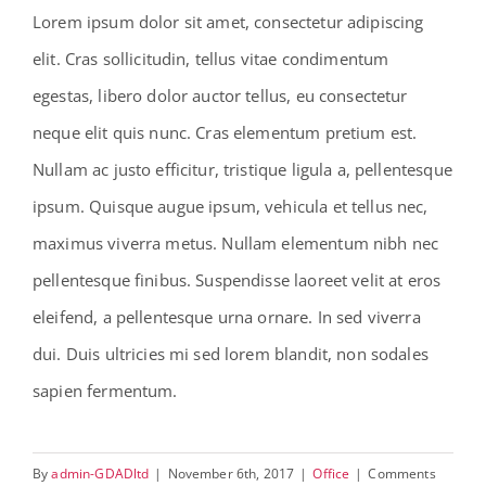
Lorem ipsum dolor sit amet, consectetur adipiscing
elit. Cras sollicitudin, tellus vitae condimentum
egestas, libero dolor auctor tellus, eu consectetur
neque elit quis nunc. Cras elementum pretium est.
Nullam ac justo efficitur, tristique ligula a, pellentesque
ipsum. Quisque augue ipsum, vehicula et tellus nec,
maximus viverra metus. Nullam elementum nibh nec
pellentesque finibus. Suspendisse laoreet velit at eros
eleifend, a pellentesque urna ornare. In sed viverra
dui. Duis ultricies mi sed lorem blandit, non sodales
sapien fermentum.
By
admin-GDADltd
|
November 6th, 2017
|
Office
|
Comments