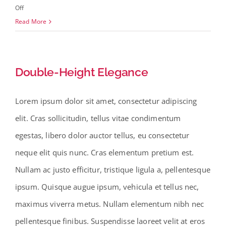
on
Off
Guardians
Read More
of
Architecture
Double-Height Elegance
Lorem ipsum dolor sit amet, consectetur adipiscing
elit. Cras sollicitudin, tellus vitae condimentum
egestas, libero dolor auctor tellus, eu consectetur
neque elit quis nunc. Cras elementum pretium est.
Nullam ac justo efficitur, tristique ligula a, pellentesque
ipsum. Quisque augue ipsum, vehicula et tellus nec,
maximus viverra metus. Nullam elementum nibh nec
pellentesque finibus. Suspendisse laoreet velit at eros